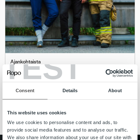
TEST
Ajankohtaista
Etelä-Savon hyvinvointialue Eloisa valitsi
Ropon laskutuskumppanikseen
Consent
Details
About
Lue lisää
This website uses cookies
We use cookies to personalise content and ads, to
provide social media features and to analyse our traffic.
We also share information about your use of our site with