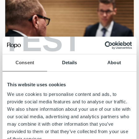
TEST
Consent
Details
About
This website uses cookies
We use cookies to personalise content and ads, to
provide social media features and to analyse our traffic.
We also share information about your use of our site with
our social media, advertising and analytics partners who
may combine it with other information that you’ve
Ajankohtaista
provided to them or that they’ve collected from your use
of their services.