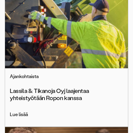
Ajankohtaista
Lassila & Tikanoja Oyj laajentaa
yhteistyötään Ropon kanssa
Lue lisää