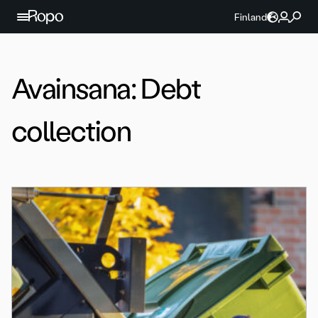
Jatka sisältöön
Finland
Avainsana:
Debt
collection