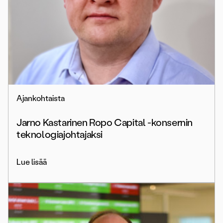
Ajankohtaista
Jarno Kastarinen Ropo Capital -konsernin
teknologiajohtajaksi
Lue lisää