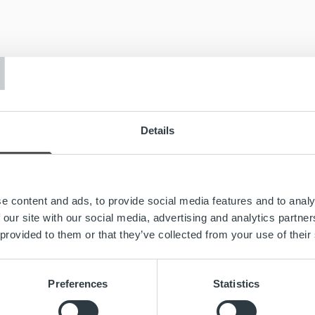
T
Details
e content and ads, to provide social media features and to analy
 our site with our social media, advertising and analytics partn
 provided to them or that they’ve collected from your use of their
Preferences
Statistics
Search for: