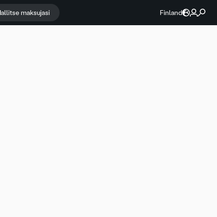
allitse maksujasi
Finland