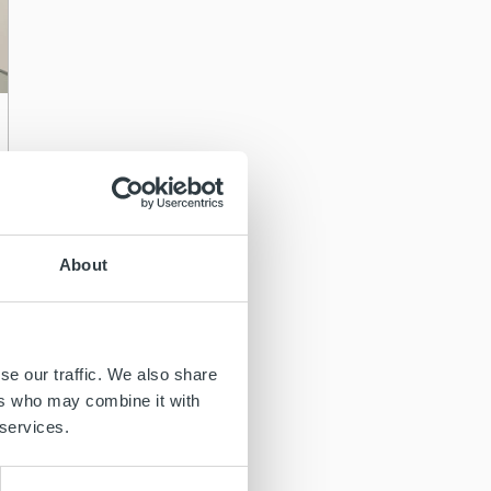
About
se our traffic. We also share
ers who may combine it with
 services.