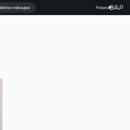
allitse maksujasi
Finland